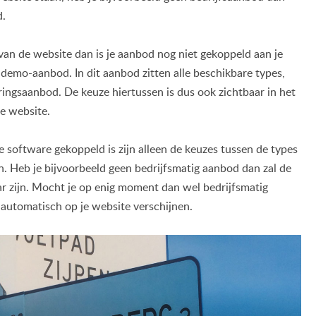
d.
van de website dan is je aanbod nog niet gekoppeld aan je
demo-aanbod. In dit aanbod zitten alle beschikbare types,
teringsaanbod. De keuze hiertussen is dus ook zichtbaar in het
e website.
je software gekoppeld is zijn alleen de keuzes tussen de types
jn. Heb je bijvoorbeeld geen bedrijfsmatig aanbod dan zal de
ar zijn. Mocht je op enig moment dan wel bedrijfsmatig
 automatisch op je website verschijnen.