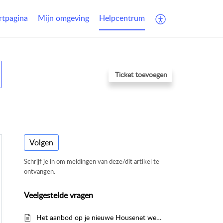
rtpagina
Mijn omgeving
Helpcentrum
Ticket toevoegen
ousenet
Veelgestelde vragen
Volgen
Schrijf je in om meldingen van deze/dit artikel te
ontvangen.
Veelgestelde vragen
Het aanbod op je nieuwe Housenet website