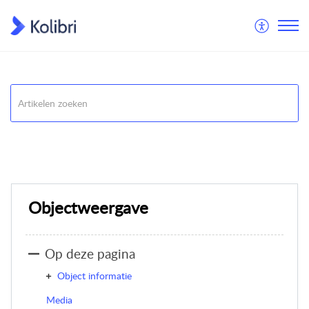
Kolibri
Uitwisseling
Objectweergave
Op deze pagina
Object informatie
Media